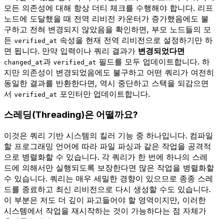
모든 의존성에 대해 항상 더티 체크를 수행해야 합니다. 리프
노드에 도달했을 때 전역 리비전 카운터가 증가했음에도 불
구하고 전혀 변경되지 않았음을 확인하면, 부모 노드들의 모
든
속성을 현재 전역 리비전으로 설정하기만 하
verified_at
면 됩니다. 만약 입력이나 쿼리 결과가
변경되었다면
과
필드를 모두 업데이트합니다. 하
changed_at
verified_at
지만 의존성이 변경되었음에도 불구하고 어떤 쿼리가 여전히
동일한 결과를 반환한다면, 역시 중단하고 스택을 되감으면
서
포인터만 업데이트합니다.
verified_at
스레딩(Threading)은 어떨까요?
이것은 쿼리 기반 시스템의 킬러 기능 중 하나입니다. 컴파일
할 프로그래밍 언어에 따라 파일 파싱과 같은 작업을 공격적
으로 병렬화할 수 있습니다. 각 쿼리가 한 번에 하나의 스레
드에 의해서만 실행되도록 보장한다면 많은 작업을 병렬화할
수 있습니다. 쿼리는 매우 세밀한 경향이 있으므로 종종 스레
드를 종료하고 최신 리비전으로 다시 생성할 수도 있습니다.
이 부분은 저도 더 깊이 파고들어야 할 영역이지만, 이러한
시스템에서 작업을 재시작하는 것이 가능하다는 점 자체가