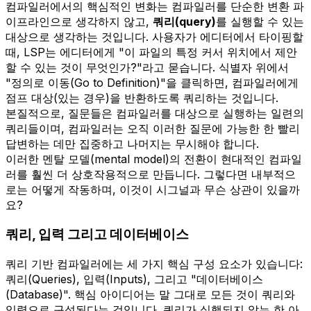
컴파일러에서의 핵심적인 변화는 컴파일러를 단순한 변환 파
이프라인으로 생각하지 않고,
쿼리(query)
를 실행할 수 있는
대상으로 생각하는 것입니다. 사용자가 에디터에서 타이핑할
때, LSP는 에디터에게 "이 파일의 특정 커서 위치에서 제안
할 수 있는 것이 무엇인가?"라고 묻습니다. 식별자 위에서
"정의로 이동(Go to Definition)"을 클릭하면, 컴파일러에게
점프 대상(있는 경우)을 반환하도록 쿼리하는 것입니다.
본질적으로, 질문들은 컴파일러를 대상으로 실행하는 일련의
쿼리들이며, 컴파일러는 오직 이러한 질문에 가능한 한 빨리
답변하는 데만 집중하고 나머지는 무시해야 합니다.
이러한 멘탈 모델(mental model)의 전환이 현대적인 컴파일
러를 훨씬 더 상호작용적으로 만듭니다. 그렇다면 내부적으
로는 어떻게 작동하며, 이것이 시그널과 무슨 상관이 있을까
요?
쿼리, 입력 그리고 데이터베이스
쿼리 기반 컴파일러에는 세 가지 핵심 구성 요소가 있습니다:
쿼리(Queries), 입력(Inputs), 그리고 "데이터베이스
(Database)". 핵심 아이디어는 말 그대로 모든 것이 쿼리와
입력으로 구성된다는 것입니다. 쿼리가 실행되지 않는 한 아