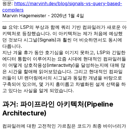
원문:
https://marvinh.dev/blog/signals-vs-query-based-
compilers
Marvin Hagemeister - 2026년 1월 4일
📖 요약: LSP의 부상과 함께 쿼리 기반 컴파일러가 새로운 아
키텍처로 등장했습니다. 이 아키텍처는 제가 처음에 예상했
던 것보다 시그널(Signals)과 훨씬 더 비슷하면서도 동시에
다릅니다.
지난 겨울 휴가 동안 호기심을 이기지 못하고, LSP와 긴밀한
에디터 통합이 이루어지는 요즘 시대에 현대적인 컴파일러들
이 어떻게 상호작용성(interactivity)을 달성하는지에 대해 많
은 시간을 할애해 읽어보았습니다. 그리고 현대적인 컴파일
러들이 UI 렌더링에서의 시그널과 동일한 개념을 바탕으로
구축되어 있으며, 몇 가지 흥미롭고 차별화된 설계 선택을 하
고 있다는 사실을 알게 되었습니다.
과거: 파이프라인 아키텍처(Pipeline
Architecture)
컴파일러에 대한 고전적인 가르침은 코드가 최종 바이너리가