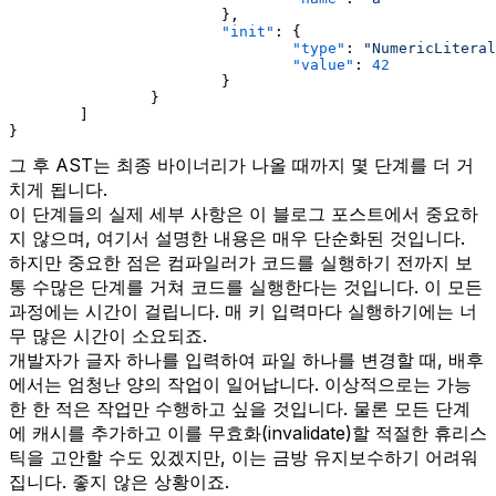
}
,
"init"
:
{
"type"
:
"NumericLiteral
"value"
:
42
}
}
]
}
그 후 AST는 최종 바이너리가 나올 때까지 몇 단계를 더 거
치게 됩니다.
이 단계들의 실제 세부 사항은 이 블로그 포스트에서 중요하
지 않으며, 여기서 설명한 내용은 매우 단순화된 것입니다.
하지만 중요한 점은 컴파일러가 코드를 실행하기 전까지 보
통 수많은 단계를 거쳐 코드를 실행한다는 것입니다. 이 모든
과정에는 시간이 걸립니다. 매 키 입력마다 실행하기에는 너
무 많은 시간이 소요되죠.
개발자가 글자 하나를 입력하여 파일 하나를 변경할 때, 배후
에서는 엄청난 양의 작업이 일어납니다. 이상적으로는 가능
한 한 적은 작업만 수행하고 싶을 것입니다. 물론 모든 단계
에 캐시를 추가하고 이를 무효화(invalidate)할 적절한 휴리스
틱을 고안할 수도 있겠지만, 이는 금방 유지보수하기 어려워
집니다. 좋지 않은 상황이죠.