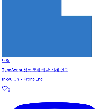
번역
TypeScript 성능 문제 해결: 사례 연구
Inkyu Oh
•
Front-End
0