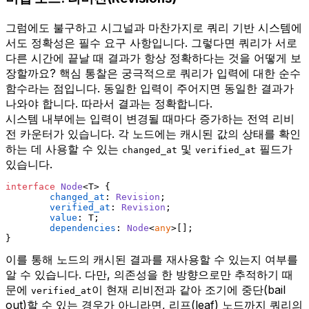
그럼에도 불구하고 시그널과 마찬가지로 쿼리 기반 시스템에
서도 정확성은 필수 요구 사항입니다. 그렇다면 쿼리가 서로
다른 시간에 끝날 때 결과가 항상 정확하다는 것을 어떻게 보
장할까요? 핵심 통찰은 궁극적으로 쿼리가 입력에 대한 순수
함수라는 점입니다. 동일한 입력이 주어지면 동일한 결과가
나와야 합니다. 따라서 결과는 정확합니다.
시스템 내부에는 입력이 변경될 때마다 증가하는 전역 리비
전 카운터가 있습니다. 각 노드에는 캐시된 값의 상태를 확인
하는 데 사용할 수 있는
및
필드가
changed_at
verified_at
있습니다.
interface
Node
<T> {
changed_at
: 
Revision
;
verified_at
: 
Revision
;
value
: T;
dependencies
: 
Node
<
any
>[];
}
이를 통해 노드의 캐시된 결과를 재사용할 수 있는지 여부를
알 수 있습니다. 다만, 의존성을 한 방향으로만 추적하기 때
문에
이 현재 리비전과 같아 조기에 중단(bail
verified_at
out)할 수 있는 경우가 아니라면, 리프(leaf) 노드까지 쿼리의