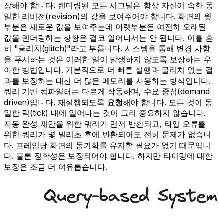
장해야 합니다. 렌더링된 모든 시그널은 항상 자신이 속한 동
일한 리비전(revision)의 값을 보여주어야 합니다. 화면의 윗
부분은 새로운 값을 보여주는데 아랫부분은 여전히 오래된
값을 렌더링하는 상황은 결코 일어나서는 안 됩니다. 이를 흔
히 "글리치(glitch)"라고 부릅니다. 시스템을 통해 변경 사항
을 푸시하는 것은 이러한 일이 발생하지 않도록 보장하는 우
아한 방법입니다. 기본적으로 더 빠른 실행과 글리치 없는 결
과를 보장하는 대신 더 많은 메모리를 사용하는 방식입니다.
쿼리 기반 컴파일러는 다르게 작동하며, 수요 중심(demand
driven)입니다. 재실행되도록
요청
해야 합니다. 모든 것이 동
일한 틱(tick) 내에 일어나는 것이 그리 중요하지 않습니다.
자동 완성 제안을 위한 쿼리가 먼저 반환되고, 타입 오류를
위한 쿼리가 몇 밀리초 후에 반환되어도 전혀 문제가 없습니
다. 프레임당 화면의 동기화를 유지할 필요가 없기 때문입니
다. 물론 정확성은 보장되어야 합니다. 하지만 타이밍에 대한
보장은 조금 더 여유롭습니다.