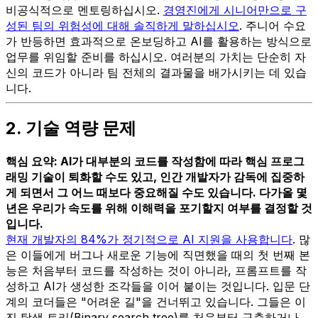
비공식적으로 멘토링하십시오.
경영진에게 시니어만으로 구
성된 팀의 위험성에 대해 솔직하게 말하십시오
. 주니어 수요
가 반등하면 효과적으로 온보딩하고 AI를 활용하는 방식으로
업무를 위임할 준비를 하십시오. 여러분의 가치는 단순히 자
신의 코드가 아니라 팀 전체의 결과물을 배가시키는 데 있습
니다.
2. 기술 역량 문제
핵심 요약: AI가 대부분의 코드를 작성함에 따라 핵심 프로그
래밍 기술이 퇴화할 수도 있고, 인간 개발자가 감독에 집중하
게 되면서 그 어느 때보다 중요해질 수도 있습니다. 다가올 몇
년은 우리가 속도를 위해 이해력을 포기할지 여부를 결정할 것
입니다.
현재 개발자의 84%가 정기적으로 AI 지원을 사용합니다
. 많
은 이들에게 버그나 새로운 기능에 직면했을 때의 첫 번째 본
능은 처음부터 코드를 작성하는 것이 아니라, 프롬프트를 작
성하고 AI가 생성한 조각들을 이어 붙이는 것입니다. 입문 단
계의 코더들은 "어려운 길"을 건너뛰고 있습니다. 그들은 이
진 탐색 트리(Binary search tree)를 처음부터 구축하거나