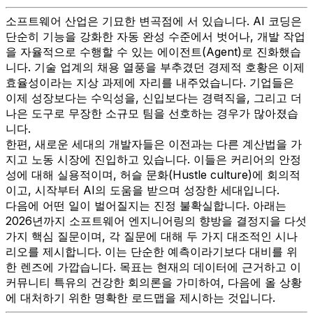
소프트웨어 산업은 기묘한 변곡점에 서 있습니다. AI 코딩은
단순히 기능을 강화한 자동 완성 수준에서 벗어나, 개발 작업
을 자율적으로 수행할 수 있는 에이전트(Agent)로 진화했습
니다. 기술 업계의 채용 열풍을 부추겼던 경제적 호황은 이제
효율성이라는 지상 과제에 자리를 내주었습니다. 기업들은
이제 성장보다는 수익성을, 신입보다는 경력직을, 그리고 더
나은 도구로 무장한 소규모 팀을 선호하는 경우가 많아졌습
니다.
한편, 새로운 세대의 개발자들은 이전과는 다른 계산법을 가
지고 노동 시장에 진입하고 있습니다. 이들은 커리어의 안정
성에 대해 실용적이며, 허슬 문화(Hustle culture)에 회의적
이고, 시작부터 AI의 도움을 받으며 성장한 세대입니다.
다음에 어떤 일이 벌어질지는 진정 불확실합니다. 아래는
2026년까지 소프트웨어 엔지니어링의 향방을 결정지을 다섯
가지 핵심 질문이며, 각 질문에 대해 두 가지 대조적인 시나
리오를 제시합니다. 이는 단순한 예측이라기보다 대비를 위
한 렌즈에 가깝습니다. 목표는 현재의 데이터에 근거하고 이
커뮤니티 특유의 건강한 회의론을 가미하여, 다음에 올 상황
에 대처하기 위한 명확한 로드맵을 제시하는 것입니다.