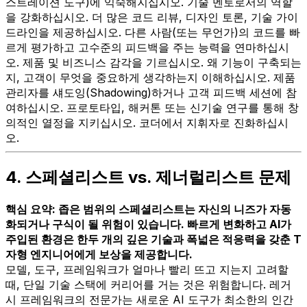
스트레이션 도구)에 익숙해지십시오. 기술 멘토로서의 역할
을 강화하십시오. 더 많은 코드 리뷰, 디자인 토론, 기술 가이
드라인을 제공하십시오. 다른 사람(또는 무언가)의 코드를 빠
르게 평가하고 고수준의 피드백을 주는 능력을 연마하십시
오. 제품 및 비즈니스 감각을 기르십시오. 왜 기능이 구축되는
지, 고객이 무엇을 중요하게 생각하는지 이해하십시오. 제품
관리자를 섀도잉(Shadowing)하거나 고객 피드백 세션에 참
여하십시오. 프로토타입, 해커톤 또는 신기술 연구를 통해 창
의적인 열정을 지키십시오. 코더에서 지휘자로 진화하십시
오.
4. 스페셜리스트 vs. 제너럴리스트 문제
핵심 요약: 좁은 범위의 스페셜리스트는 자신의 니즈가 자동
화되거나 구식이 될 위험이 있습니다. 빠르게 변화하고 AI가
주입된 환경은 한두 개의 깊은 기술과 폭넓은 적응력을 갖춘 T
자형 엔지니어에게 보상을 제공합니다.
모델, 도구, 프레임워크가 얼마나 빨리 뜨고 지는지 고려할
때, 단일 기술 스택에 커리어를 거는 것은 위험합니다. 레거
시 프레임워크의 전문가는 새로운 AI 도구가 최소한의 인간