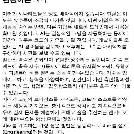
이러한 시나리오들은 상호 배타적이지 않습니다. 현실은 이
모든 요소들이 조금씩 다가올 것입니다. 어떤 기업은 주니어
채용을 줄이는 반면, 다른 기업은 새로운 도메인에서 채용을
확대할 것입니다. AI는 일상적인 코딩을 자동화하는 동시에
인간이 다루는 코드의 기준을 높일 것입니다. 개발자들은 오
전에는 AI 결과물을 검토하고 오후에는 고수준 아키텍처를
구상하며 시간을 보낼 수도 있습니다.
일관된 맥락은 변화만이 유일한 상수라는 점입니다. 기술 트
렌드에 촉을 세우고(동시에 회의론을 유지함으로써), 유행이
나 파멸론에 허를 찔리는 것을 피할 수 있습니다. 기술을 업
데이트하고, 능력을 다양화하며, 인간만이 가진 측면(창의성,
비판적 사고, 협업)에 집중함으로써 여러분은 흐름 속에 머물
수 있습니다.
미래가 코딩의 르네상스를 가져오든, 코드가 스스로를 작성
하는 세상을 가져오든, 총체적으로 생각하고 지속적으로 배
우며 실제 문제를 해결하기 위해 기술을 추진하는 엔지니어
에 대한 수요는 항상 존재할 것입니다.
미래를 예측하는 가장 좋은 방법은 능동적으로 미래를 설계
(Engineering)하는 것입니다.