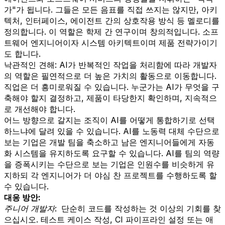
가"가 됩니다. 그들은 모든 음표를 직접 쓰지는 않지만, 아키
텍처, 인터페이스, 에이전트 간의 상호작용 방식 등 멜로디를
정의합니다. 이 역할은 학제 간 연구이며 창의적입니다. 소프
트웨어 엔지니어이자 시스템 아키텍트이며 제품 전략가이기
도 합니다.
낙관적인 견해: AI가 반복적인 작업을 처리함에 따라 개발자
의 역할은 필연적으로 더 높은 가치의 활동으로 이동합니다.
직업은 더 흥미로워질 수 있습니다. 누군가는 AI가 무엇을 구
축해야 할지 결정하고, 제품이 타당한지 확인하며, 지속적으
로 개선해야 합니다.
어느 방향으로 갈지는 조직이 AI를 어떻게 통합하기로 선택
하느냐에 달려 있을 수 있습니다. AI를 노동력 대체 수단으로
보는 기업은 개발 팀을 축소하고 남은 엔지니어들에게 자동
화 시스템을 유지하도록 요구할 수 있습니다. AI를 팀의 역량
을 증폭시키는 수단으로 보는 기업은 인원수를 비슷하게 유
지하되 각 엔지니어가 더 야심 찬 프로젝트를 수행하도록 할
수 있습니다.
대응 방안:
주니어 개발자:
단순히 코드를 작성하는 것 이상의 기회를 찾
으십시오. 테스트 케이스 작성, CI 파이프라인 설정 또는 애