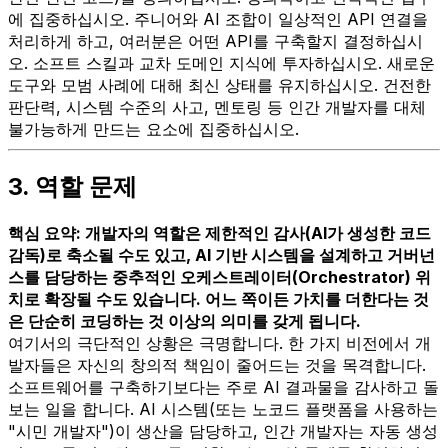
에 집중하십시오. 주니어와 AI 조합이 일상적인 API 연결을
처리하게 하고, 여러분은 어떤 API를 구축할지 결정하십시
오. 소프트 스킬과 교차 도메인 지식에 투자하십시오. 새로운
도구와 모범 사례에 대해 최신 상태를 유지하십시오. 건전한
판단력, 시스템 수준의 사고, 멘토링 등 인간 개발자를 대체
불가능하게 만드는 요소에 집중하십시오.
3. 역할 문제
핵심 요약: 개발자의 역할은 제한적인 감사(AI가 생성한 코드
감독)로 축소될 수도 있고, AI 기반 시스템을 설계하고 거버넌
스를 담당하는 중추적인 오케스트레이터(Orchestrator) 위
치로 확장될 수도 있습니다. 어느 쪽이든 가치를 더한다는 것
은 단순히 코딩하는 것 이상의 의미를 갖게 됩니다.
여기서의 극단적인 상황은 극명합니다. 한 가지 비전에서 개
발자들은 자신의 창의적 책임이 줄어드는 것을 목격합니다.
소프트웨어를 구축하기보다는 주로 AI 결과물을 감사하고 돌
보는 일을 합니다. AI 시스템(또는 노코드 플랫폼을 사용하는
"시민 개발자")이 생산을 담당하고, 인간 개발자는 자동 생성