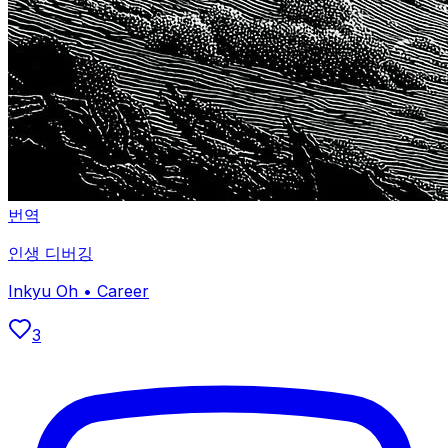
번역
인생 디버깅
Inkyu Oh
•
Career
3