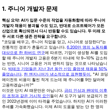
1. 주니어 개발자 문제
핵심 요약: AI가 입문 수준의 작업을 자동화함에 따라 주니어
개발자 채용이 붕괴될 수도 있고, 반대로 소프트웨어가 모든
산업으로 확산되면서 다시 반등할 수도 있습니다. 두 미래 모
두 서로 다른 생존 전략을 요구합니다.
"코딩을 배우고, 주니어 직업을 얻고, 시니어로 성장한다"는
전통적인 경로가 흔들리고 있습니다.
6,200만 명의 노동자를
대상으로 한 하버드 연구
에 따르면, 기업이 생성형 AI를 도입
할 때 주니어 개발자 고용은 6분기 이내에 약 9~10% 감소하
는 반면, 시니어 고용은 거의 변하지 않는 것으로 나타났습니
다.
빅테크 기업들은 지난 3년 동안 신입 졸업생 채용을 50%
줄였습니다
.
한 엔지니어가 냉소적으로 표현했듯이
, "AI 코딩
에이전트 비용이 훨씬 적게 드는데 왜 주니어를 9만 달러에
고용하겠습니까?"
이것은 단지 AI 때문만은 아닙니다.
금리 인상과 팬데믹 이후
의 조정과 같은 거시적 요인
들이 AI 도구가 널리 보급되기 전
인 2022년경에 이미 타격을 주었습니다. 하지만 AI가 이러한
추세를 가속화했습니다. 이제 AI의 도움을 받는 단 한 명의