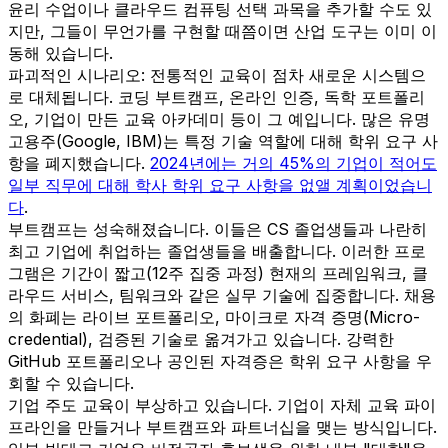
윤리 수업이나 클라우드 컴퓨팅 선택 과목을 추가할 수도 있
지만, 그들이 무언가를 구현할 때쯤이면 산업 도구는 이미 이
동해 있습니다.
파괴적인 시나리오: 전통적인 교육이 점차 새로운 시스템으
로 대체됩니다. 코딩 부트캠프, 온라인 인증, 독학 포트폴리
오, 기업이 만든 교육 아카데미 등이 그 예입니다. 많은 유명
고용주(Google, IBM)는 특정 기술 역할에 대해 학위 요구 사
항을 폐지했습니다.
2024년에는 거의 45%의 기업이 적어도
일부 직무에 대해 학사 학위 요구 사항을 없앨 계획이었습니
다
.
부트캠프는 성숙해졌습니다. 이들은 CS 졸업생들과 나란히
최고 기업에 취업하는 졸업생들을 배출합니다. 이러한 프로
그램은 기간이 짧고(12주 집중 과정) 현재의 프레임워크, 클
라우드 서비스, 팀워크와 같은 실무 기술에 집중합니다. 채용
의 화폐는 라이브 포트폴리오, 마이크로 자격 증명(Micro-
credential), 검증된 기술로 옮겨가고 있습니다. 강력한
GitHub 포트폴리오나 공인된 자격증은 학위 요구 사항을 우
회할 수 있습니다.
기업 주도 교육이 부상하고 있습니다. 기업이 자체 교육 파이
프라인을 만들거나 부트캠프와 파트너십을 맺는 방식입니다.