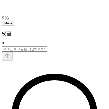
538
Share
댓글
?