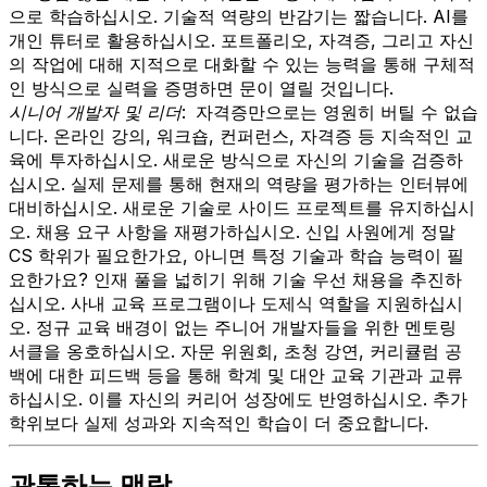
으로 학습하십시오. 기술적 역량의 반감기는 짧습니다. AI를
개인 튜터로 활용하십시오. 포트폴리오, 자격증, 그리고 자신
의 작업에 대해 지적으로 대화할 수 있는 능력을 통해 구체적
인 방식으로 실력을 증명하면 문이 열릴 것입니다.
시니어 개발자 및 리더:
자격증만으로는 영원히 버틸 수 없습
니다. 온라인 강의, 워크숍, 컨퍼런스, 자격증 등 지속적인 교
육에 투자하십시오. 새로운 방식으로 자신의 기술을 검증하
십시오. 실제 문제를 통해 현재의 역량을 평가하는 인터뷰에
대비하십시오. 새로운 기술로 사이드 프로젝트를 유지하십시
오. 채용 요구 사항을 재평가하십시오. 신입 사원에게 정말
CS 학위가 필요한가요, 아니면 특정 기술과 학습 능력이 필
요한가요? 인재 풀을 넓히기 위해 기술 우선 채용을 추진하
십시오. 사내 교육 프로그램이나 도제식 역할을 지원하십시
오. 정규 교육 배경이 없는 주니어 개발자들을 위한 멘토링
서클을 옹호하십시오. 자문 위원회, 초청 강연, 커리큘럼 공
백에 대한 피드백 등을 통해 학계 및 대안 교육 기관과 교류
하십시오. 이를 자신의 커리어 성장에도 반영하십시오. 추가
학위보다 실제 성과와 지속적인 학습이 더 중요합니다.
관통하는 맥락