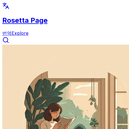
Rosetta Page
번역
Explore