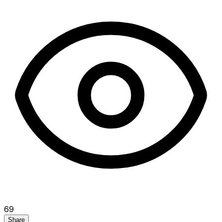
69
Share