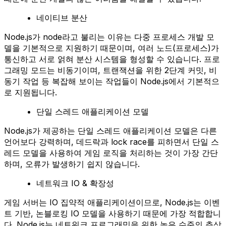
네이티브 분산
Node.js가 node라고 불리는 이유는 다중 프로세스 개발 모
델을 기본적으로 지원하기 때문이며, 여러 노드(프로세스)가
통신하고 서로 얽혀 분산 시스템을 형성할 수 있습니다. 프로
그래밍 모드는 비동기이며, 트랜잭션을 위한 2단계 커밋, 비
동기 작업 등 복잡해 보이는 작업들이 Node.js에서 기본적으
로 지원됩니다.
단일 스레드 애플리케이션 모델
Node.js가 제공하는 단일 스레드 애플리케이션 모델은 다른
언어보다 강력하며, 데드락과 lock race를 피하면서 단일 스
레드 모델을 사용하여 게임 로직을 처리하는 것이 가장 간단
하며, 오류가 발생하기 쉽지 않습니다.
네트워크 IO & 확장성
게임 서버는 IO 집약적 애플리케이션이므로, Node.js는 이벤
트 기반, 논블로킹 IO 모델을 사용하기 때문에 가장 적합합니
다. Node.js는 네트워크 프로그래밍을 위한 높은 수준의 추상