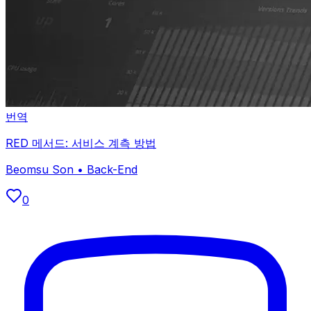
번역
RED 메서드: 서비스 계측 방법
Beomsu Son
•
Back-End
0