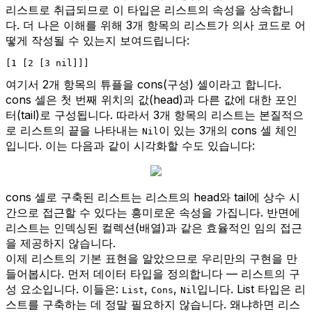
리스트로 취급되므로 이 타입은 리스트의 속성을 상속합니
다. 더 나은 이해를 위해 3개 항목의 리스트가 의사 코드로 어
떻게 작성될 수 있는지 보여드립니다:
[1 [2 [3 nil]]]
여기서 2개 항목의 튜플을 cons(구성) 셀이라고 합니다.
cons 셀은 첫 번째 위치의 값(head)과 다른 값에 대한 포인
터(tail)로 구성됩니다. 따라서 3개 항목의 리스트는 본질적으
로 리스트의 끝을 나타내는
이 있는 3개의 cons 셀 체인
Nil
입니다. 이는 다음과 같이 시각화할 수도 있습니다:
cons 셀로 구축된 리스트는 리스트의 head와 tail에 상수 시
간으로 접근할 수 있다는 흥미로운 속성을 가집니다. 반면에
리스트는 인덱싱된 컬렉션(배열)과 같은 효율적인 임의 접근
을 제공하지 않습니다.
이제 리스트의 기본 표현을 알았으므로 우리만의 구현을 만
들어봅시다. 먼저 데이터 타입을 정의합니다 — 리스트의 구
성 요소입니다. 이들은:
,
,
입니다. List 타입은 리
List
Cons
Nil
스트를 구축하는 데 정말 필요하지 않습니다. 왜냐하면 리스