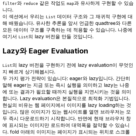
와
같은 작업도
과 유사하게 구현할 수 있습
filter
reduce
map
니다.
이 섹션에서 우리는
데이터 구조와 그 재귀적 구현에 대
List
해 배웠습니다. 유사한 추론을 앞서 언급한 quadtree와 다른
모든 데이터 구조를 구축하는 데 적용할 수 있습니다. 나중에
여기서
의 lazy 버전을 만들 것입니다.
List
Lazy와 Eager Evaluation
의 lazy 버전을 구현하기 전에 lazy evaluation이 무엇인
List
지 빠르게 상기해봅시다.
두 가지 평가 전략이 있습니다: eager와 lazy입니다. 간단히
말해 eager는 지금 또는 즉시 실행을 의미하고 lazy는 나중
에 또는 결과가 필요할 때까지 실행을 지연시키는 것을 의미
합니다. Lazy evaluation은 본질적으로 최적화 기법입니다.
현실의 비유는 웹 페이지에서 이미지를 lazy loading하는 것
입니다. 많은 이미지가 있는 웹사이트를 열면 브라우저는 모
두 즉시 다운로드하기 시작합니다. 반면에 현재 브라우저 창
에 표시되는 이미지만 로드하여 대역폭을 절약할 수 있습니
다. fold 아래의 이미지는 페이지가 표시되는 위치로 스크롤