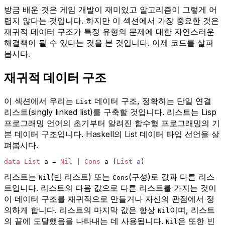
방금 배운 것은 게임 개발이 재미있고 알고리즘이 그렇게 어
렵지 않다는 것입니다. 하지만 이 섹션에서 가장 중요한 것은
재귀적 데이터 구조가 특정 유형의 문제에 대한 자연스러운
해결책이 될 수 있다는 것을 본 것입니다. 이제 코드를 살펴
봅시다.
재귀적 데이터 구조
이 섹션에서 우리는
데이터 구조, 정확히는 단일 연결
List
리스트(singly linked list)를 구축할 것입니다. 리스트는 Lisp
프로그래밍 언어의 초기부터 알려진 함수형 프로그래밍의 기
본 데이터 구조입니다. Haskell의 List 데이터 타입 선언을 살
펴봅시다.
data
List
 a = 
Nil
 | 
Cons
 a (
List
a
)
리스트는
(빈 리스트) 또는
(구성)로 값과 다른 리스
Nil
Cons
트입니다. 리스트의 다음 값으로 다른 리스트를 가지는 것이
이 데이터 구조를 재귀적으로 만들거나 자신의 관점에서 정
의하게 합니다. 리스트의 마지막 값은 항상
이며, 리스트
Nil
의 끝에 도달했음을 나타내는 데 사용됩니다.
은 또한 빈
Nil