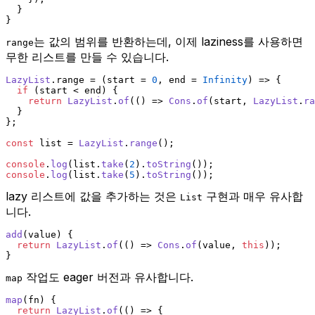
  }
}
는 값의 범위를 반환하는데, 이제 laziness를 사용하면
range
무한 리스트를 만들 수 있습니다.
LazyList
.
range
 = 
(
start = 
0
, end = 
Infinity
) =>
 {
if
 (start < end) {
return
LazyList
.
of
(
() =>
Cons
.
of
(start, 
LazyList
.
ra
  }
};
const
 list = 
LazyList
.
range
();
console
.
log
(list.
take
(
2
).
toString
());
console
.
log
(list.
take
(
5
).
toString
());
lazy 리스트에 값을 추가하는 것은
구현과 매우 유사합
List
니다.
add
(
value
) {
return
LazyList
.
of
(
() =>
Cons
.
of
(value, 
this
));
}
작업도 eager 버전과 유사합니다.
map
map
(
fn
) {
return
LazyList
.
of
(
() =>
 {