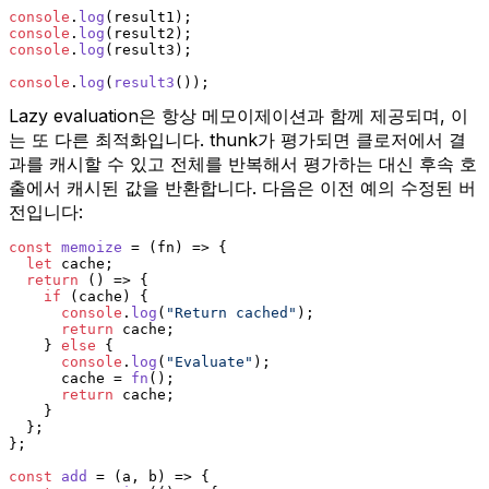
console
.
log
(result1);
console
.
log
(result2);
console
.
log
(result3);
console
.
log
(
result3
());
Lazy evaluation은 항상 메모이제이션과 함께 제공되며, 이
는 또 다른 최적화입니다. thunk가 평가되면 클로저에서 결
과를 캐시할 수 있고 전체를 반복해서 평가하는 대신 후속 호
출에서 캐시된 값을 반환합니다. 다음은 이전 예의 수정된 버
전입니다:
const
memoize
 = (
fn
) => {
let
 cache;
return
() =>
 {
if
 (cache) {
console
.
log
(
"Return cached"
);
return
 cache;
    } 
else
 {
console
.
log
(
"Evaluate"
);
      cache = 
fn
();
return
 cache;
    }
  };
};
const
add
 = (
a, b
) => {