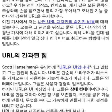
까요? 우리는 전역 저장소, 컨텍스트, 캐시 같은 모든 종류의
추상화에 손을 뻗으면서 웹의 가장 우아하고 오래된 기능 중
하나인 겸손한 URL을 무시합니다.
이전 기사에서 저는
나쁜 URL 디자인의 숨겨진 비용
에 대해
썼습니다. 오늘은 그 관점을 뒤집고
좋은
URL 디자인의 엄
청난 가치에 대해 이야기하고 싶습니다. 특히 URL을 현대 웹
애플리케이션의 일급 상태 컨테이너로 취급하는 방법에 대해
말입니다.
URL의 간과된 힘
Scott Hanselman은 유명하게 "
URL은 UI입니다
"라고 말했
고 그는 완전히 맞습니다. URL은 단순히 브라우저가 리소스
를 가져오는 데 사용하는 기술적 주소가 아닙니다. 그들은 인
터페이스입니다. 그들은 사용자 경험의 일부입니다.
하지만 URL은 UI 이상입니다. 그들은
상태 컨테이너
입니다.
URL을 만들 때마다 어떤 정보를 보존할지, 무엇을 공유 가능
하게 만들지, 무엇을 북마크 가능하게 만들지에 대한 결정을
내리고 있습니다.
URL이 무료로 제공하는 것들을 생각해 봅시다: