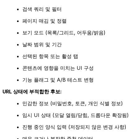
검색 쿼리 및 필터
페이지 매김 및 정렬
보기 모드 (목록/그리드, 어두움/밝음)
날짜 범위 및 기간
선택된 항목 또는 활성 탭
콘텐츠에 영향을 미치는 UI 구성
기능 플래그 및 A/B 테스트 변형
URL 상태에 부적합한 후보:
민감한 정보 (비밀번호, 토큰, 개인 식별 정보)
임시 UI 상태 (모달 열림/닫힘, 드롭다운 확장됨)
진행 중인 양식 입력 (저장되지 않은 변경 사항)
매우 크거나 복잡한 중첩 데이터