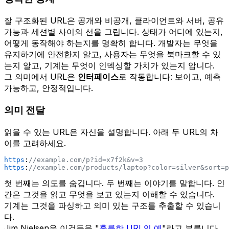
잘 구조화된 URL은 공개와 비공개, 클라이언트와 서버, 공유
가능과 세션별 사이의 선을 그립니다. 상태가 어디에 있는지,
어떻게 동작해야 하는지를 명확히 합니다. 개발자는 무엇을
유지하기에 안전한지 알고, 사용자는 무엇을 북마크할 수 있
는지 알고, 기계는 무엇이 인덱싱할 가치가 있는지 압니다.
그 의미에서 URL은
인터페이스
로 작동합니다: 보이고, 예측
가능하고, 안정적입니다.
의미 전달
읽을 수 있는 URL은 자신을 설명합니다. 아래 두 URL의 차
이를 고려하세요.
https
:
//example.com/p?id=x7f2k&v=3
https
:
//example.com/products/laptop?color=silver&sort=p
첫 번째는 의도를 숨깁니다. 두 번째는 이야기를 말합니다. 인
간은 그것을 읽고 무엇을 보고 있는지 이해할 수 있습니다.
기계는 그것을 파싱하고 의미 있는 구조를 추출할 수 있습니
다.
Jim Nielsen은 이것들을 "
훌륭한 URL의 예
"라고 부릅니다.