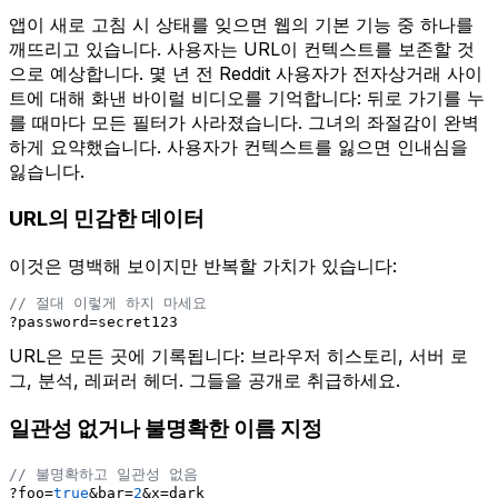
앱이 새로 고침 시 상태를 잊으면 웹의 기본 기능 중 하나를
깨뜨리고 있습니다. 사용자는 URL이 컨텍스트를 보존할 것
으로 예상합니다. 몇 년 전 Reddit 사용자가 전자상거래 사이
트에 대해 화낸 바이럴 비디오를 기억합니다: 뒤로 가기를 누
를 때마다 모든 필터가 사라졌습니다. 그녀의 좌절감이 완벽
하게 요약했습니다. 사용자가 컨텍스트를 잃으면 인내심을
잃습니다.
URL의 민감한 데이터
이것은 명백해 보이지만 반복할 가치가 있습니다:
// 절대 이렇게 하지 마세요
?password=secret123
URL은 모든 곳에 기록됩니다: 브라우저 히스토리, 서버 로
그, 분석, 레퍼러 헤더. 그들을 공개로 취급하세요.
일관성 없거나 불명확한 이름 지정
// 불명확하고 일관성 없음
?foo=
true
&bar=
2
&x=dark