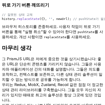
뒤로 가기 버튼 깨뜨리기
// 잘못된 상태 교체
history.
replaceState
({}, 
''
, newUrl); 
// pushState가
브라우저 히스토리를 존중하세요. 사용자 작업이 뒤로 가기
버튼을 통해 "실행 취소"할 수 있어야 한다면
를 사
pushState
용하세요. 개선 사항이면
를 사용하세요.
replaceState
마무리 생각
그 PrismJS URL은 저에게 중요한 것을 상기시켰습니다: 좋
은 URL은 단순히 콘텐츠를 가리키지 않습니다. 그들은 사용
자와 애플리케이션 간의 대화를 설명합니다. 그들은 의도를
포착하고, 컨텍스트를 보존하고, 다른 상태 관리 솔루션이 일
치할 수 없는 방식으로 공유를 가능하게 합니다.
우리는 Redux, MobX, Zustand, Recoil 같은 점점 더 정교한
상태 관리 라이브러리를 구축했습니다. 그들 모두 자신의 자
리가 있지만 때때로 최고의 솔루션은 항상 그곳에 있던 것입
니다.