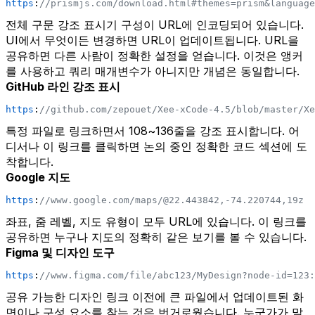
https
:
//prismjs.com/download.html#themes=prism&language
전체 구문 강조 표시기 구성이 URL에 인코딩되어 있습니다.
UI에서 무엇이든 변경하면 URL이 업데이트됩니다. URL을
공유하면 다른 사람이 정확한 설정을 얻습니다. 이것은 앵커
를 사용하고 쿼리 매개변수가 아니지만 개념은 동일합니다.
GitHub 라인 강조 표시
https
:
//github.com/zepouet/Xee-xCode-4.5/blob/master/Xe
특정 파일로 링크하면서 108~136줄을 강조 표시합니다. 어
디서나 이 링크를 클릭하면 논의 중인 정확한 코드 섹션에 도
착합니다.
Google 지도
https
:
//www.google.com/maps/@22.443842,-74.220744,19z
좌표, 줌 레벨, 지도 유형이 모두 URL에 있습니다. 이 링크를
공유하면 누구나 지도의 정확히 같은 보기를 볼 수 있습니다.
Figma 및 디자인 도구
https
:
//www.figma.com/file/abc123/MyDesign?node-id=123:
공유 가능한 디자인 링크 이전에 큰 파일에서 업데이트된 화
면이나 구성 요소를 찾는 것은 번거로웠습니다. 누군가가 말