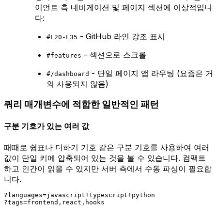
이언트 측 네비게이션 및 페이지 섹션에 이상적입니
다:
- GitHub 라인 강조 표시
#L20-L35
- 섹션으로 스크롤
#features
- 단일 페이지 앱 라우팅 (요즘은 거
#/dashboard
의 사용되지 않음)
쿼리 매개변수에 적합한 일반적인 패턴
구분 기호가 있는 여러 값
때때로 쉼표나 더하기 기호 같은 구분 기호를 사용하여 여러
값이 단일 키에 압축되어 있는 것을 볼 수 있습니다. 컴팩트
하고 인간이 읽을 수 있지만 서버 측에서 수동 파싱이 필요합
니다.
?languages=javascript+typescript+python
?tags=frontend,react,hooks