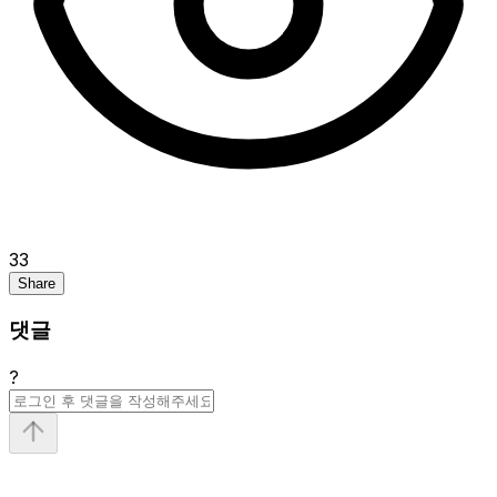
33
Share
댓글
?