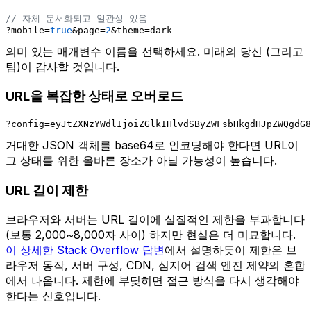
// 자체 문서화되고 일관성 있음
?mobile=
true
&page=
2
&theme=dark
의미 있는 매개변수 이름을 선택하세요. 미래의 당신 (그리고
팀)이 감사할 것입니다.
URL을 복잡한 상태로 오버로드
?config=eyJtZXNzYWdlIjoiZGlkIHlvdSByZWFsbHkgdHJpZWQgdG8
거대한 JSON 객체를 base64로 인코딩해야 한다면 URL이
그 상태를 위한 올바른 장소가 아닐 가능성이 높습니다.
URL 길이 제한
브라우저와 서버는 URL 길이에 실질적인 제한을 부과합니다
(보통 2,000~8,000자 사이) 하지만 현실은 더 미묘합니다.
이 상세한 Stack Overflow 답변
에서 설명하듯이 제한은 브
라우저 동작, 서버 구성, CDN, 심지어 검색 엔진 제약의 혼합
에서 나옵니다. 제한에 부딪히면 접근 방식을 다시 생각해야
한다는 신호입니다.