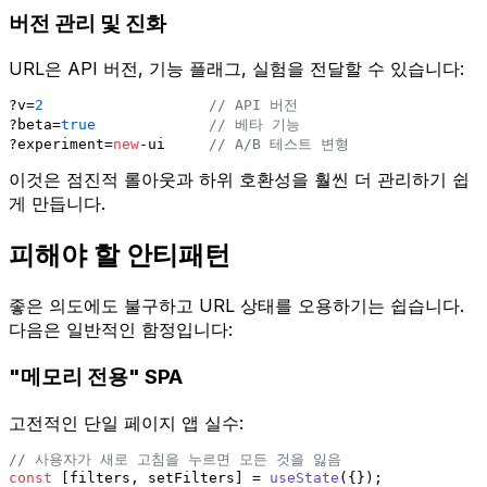
버전 관리 및 진화
URL은 API 버전, 기능 플래그, 실험을 전달할 수 있습니다:
?v=
2
// API 버전
?beta=
true
// 베타 기능
?experiment=
new
-ui     
// A/B 테스트 변형
이것은 점진적 롤아웃과 하위 호환성을 훨씬 더 관리하기 쉽
게 만듭니다.
피해야 할 안티패턴
좋은 의도에도 불구하고 URL 상태를 오용하기는 쉽습니다.
다음은 일반적인 함정입니다:
"메모리 전용" SPA
고전적인 단일 페이지 앱 실수:
// 사용자가 새로 고침을 누르면 모든 것을 잃음
const
 [filters, setFilters] = 
useState
({});