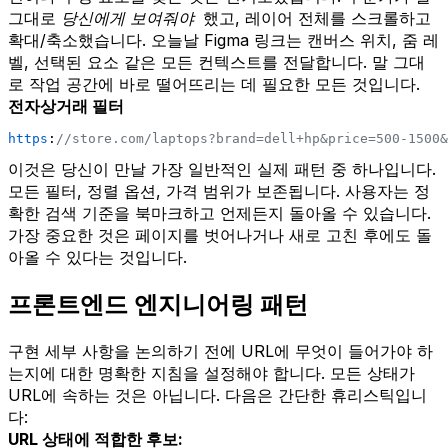
그대로
당신에게 보여줘야
했고, 레이어 전체를 스크롤하고
확대/축소했습니다. 오늘날 Figma 링크는 캔버스 위치, 줌 레
벨, 선택된 요소 같은 모든 컨텍스트를 전달합니다. 말 그대
로 작업 공간에 바로 떨어뜨리는 데 필요한 모든 것입니다.
전자상거래 필터
https
:
//store.com/laptops?brand=dell+hp&price=500-1500&
이것은 당신이 만날 가장 일반적인 실제 패턴 중 하나입니다.
모든 필터, 정렬 옵션, 가격 범위가 보존됩니다. 사용자는 정
확한 검색 기준을 북마크하고 언제든지 돌아올 수 있습니다.
가장 중요한 것은 페이지를 벗어나거나 새로 고친 후에도 돌
아올 수 있다는 것입니다.
프론트엔드 엔지니어링 패턴
구현 세부 사항을 논의하기 전에 URL에 무엇이 들어가야 하
는지에 대한 명확한 지침을 설정해야 합니다. 모든 상태가
URL에 속하는 것은 아닙니다. 다음은 간단한 휴리스틱입니
다:
URL 상태에 적합한 후보: