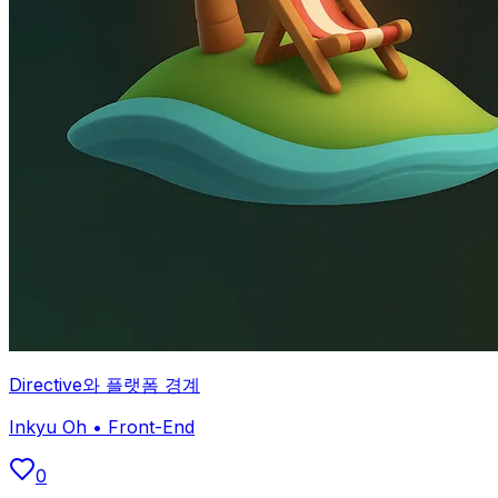
Directive와 플랫폼 경계
Inkyu Oh
•
Front-End
0