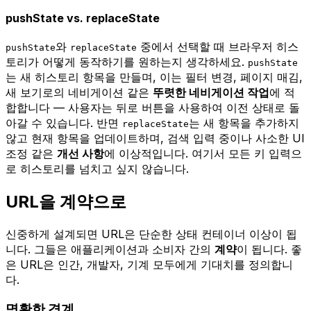
pushState vs. replaceState
와
중에서 선택할 때 브라우저 히스
pushState
replaceState
토리가 어떻게 동작하기를 원하는지 생각하세요.
pushState
는 새 히스토리 항목을 만들며, 이는 필터 변경, 페이지 매김,
새 보기로의 네비게이션 같은
뚜렷한 네비게이션 작업
에 적
합합니다 — 사용자는 뒤로 버튼을 사용하여 이전 상태로 돌
아갈 수 있습니다. 반면
는 새 항목을 추가하지
replaceState
않고 현재 항목을 업데이트하며, 검색 입력 중이나 사소한 UI
조정 같은
개선 사항
에 이상적입니다. 여기서 모든 키 입력으
로 히스토리를 넘치고 싶지 않습니다.
URL을 계약으로
신중하게 설계되면 URL은 단순한 상태 컨테이너 이상이 됩
니다. 그들은 애플리케이션과 소비자 간의
계약
이 됩니다. 좋
은 URL은 인간, 개발자, 기계 모두에게 기대치를 정의합니
다.
명확한 경계