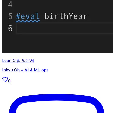
Lean 문법 입문서
Inkyu Oh
•
AI & ML-ops
0