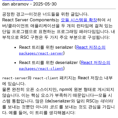
dan abramov - 2025-05-30
공정한 경고—이것은 너드들을 위한 글입니다.
React Server Components는
모듈 시스템을 확장
하여 서
버/클라이언트 애플리케이션을 두 개의 런타임에 걸쳐 있는
단일 프로그램으로 표현하는 프로그래밍 패러다임입니다. 내
부적으로 RSC 구현은 두 가지 주요 부분으로 구성됩니다:
React 트리를 위한 serializer (
React 저장소의
)
packages/react-server
React 트리를 위한 deserializer (
React 저장소의
)
packages/react-client
와
패키지는 React 저장소 내부
react-server
react-client
에 있습니다.
물론 완전히 오픈 소스이지만, npm에 원본 형태로 게시되지
않습니다. 이는 핵심 요소가 부족하기 때문입니다—모듈 시
스템 통합입니다. 많은 (de)serializer와 달리 RSC는
데이터
를 보내는 것뿐만 아니라
코드
를 보내는 것도 관심을 가집니
다. 예를 들어, 이 트리를 생각해봅시다: