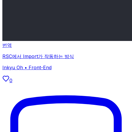
번역
RSC에서 Import가 작동하는 방식
Inkyu Oh
•
Front-End
0