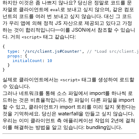
하지만 이것은 좀 나쁘지 않나요? 당신은 정말로 코드를 문
자열로 클라이언트에
로 보내고 싶지 않으며, 같은 컴포
eval
넌트의 코드를 여러 번 보내고 싶지 않습니다. 대신 그 코드
가 우리 앱에 의해 정적 JS 자산으로 제공되고 있다고 가정
하는 것이 합리적입니다—이를 JSON에서 참조할 수 있습니
다. 거의
태그 같습니다:
<script>
{
type
: 
'/src/client.js#Counter'
, 
// "Load src/client.j
props
: {
initialCount
: 
10
  }
}
실제로 클라이언트에서는
태그를 생성하여 로드할
<script>
수 있습니다.
그러나 네트워크를 통해 소스 파일에서 import를 하나씩 로
드하는 것은 비효율적입니다. 한 파일이 다른 파일을 import
할 수 있고, 클라이언트가 import 트리를 미리 알지 못한다는
것을 기억하세요. 당신은 waterfall을 만들고 싶지 않습니다.
우리는 이미 클라이언트 측 애플리케이션 작업의 2년에 걸쳐
이를 해결하는 방법을 알고 있습니다: bundling입니다.