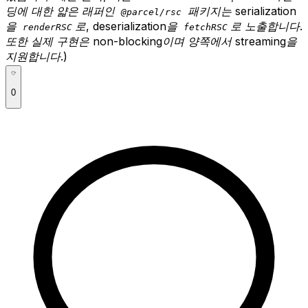
딩에 대한 얇은 래퍼인
패키지는 serialization
@parcel/rsc
을
로, deserialization을
로 노출합니다.
renderRSC
fetchRSC
또한 실제 구현은 non-blocking이며 양쪽에서 streaming을
지원합니다.)
0